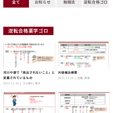
全て
お知らせ
勉強法
逆転合格ゴロ
逆転合格薬学ゴロ
河川や湖で「検出されないこと」と
片頭痛治療薬
定義されているもの
2022.11.28
治療
,
薬理
2022.11.29
ゴロ索引
,
衛生