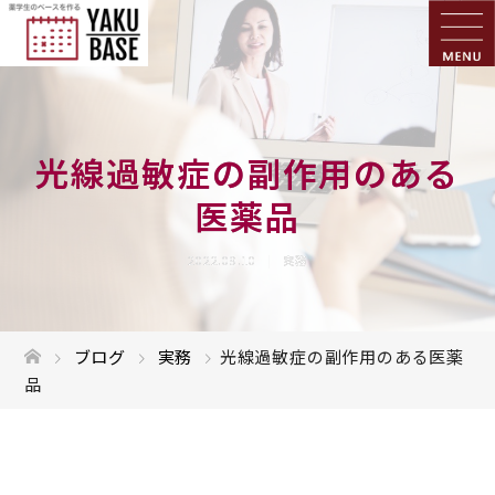
光線過敏症の副作用のある
医薬品
2022.09.10
実務
ブログ
実務
光線過敏症の副作用のある医薬
品