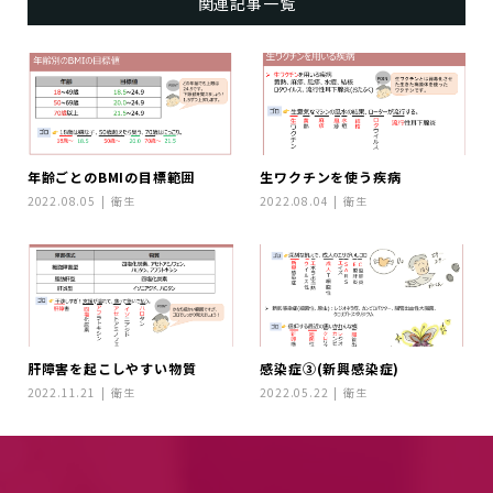
関連記事一覧
年齢ごとのBMIの目標範囲
生ワクチンを使う疾病
2022.08.05
衛生
2022.08.04
衛生
肝障害を起こしやすい物質
感染症③(新興感染症)
2022.11.21
衛生
2022.05.22
衛生