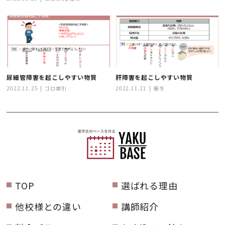
尿細管障害を起こしやすい物質
肝障害を起こしやすい物質
2022.11.25
ゴロ索引
2022.11.21
衛生
TOP
選ばれる理由
他校様との違い
講師紹介