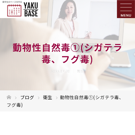
動物性自然毒①(シガテラ
毒、フグ毒)
2022.07.30
衛生
ブログ
衛生
動物性自然毒①(シガテラ毒、
フグ毒)