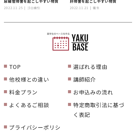
尿細管障害を起こしやすい物質
肝障害を起こしやすい物質
2022.11.25
ゴロ索引
2022.11.21
衛生
TOP
選ばれる理由
他校様との違い
講師紹介
料金プラン
お申込みの流れ
よくあるご相談
特定商取引法に基づ
く表記
プライバシーポリシ