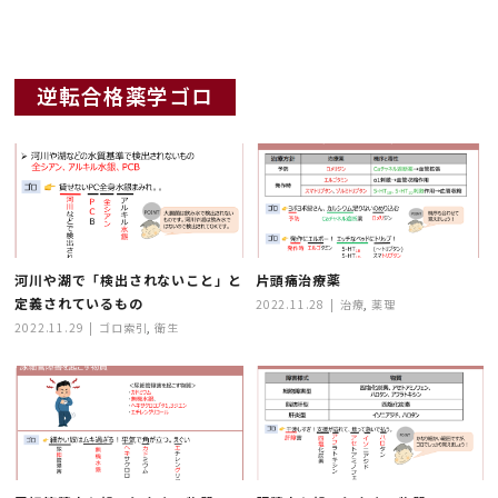
逆転合格薬学ゴロ
河川や湖で「検出されないこと」と
片頭痛治療薬
定義されているもの
2022.11.28
治療
,
薬理
2022.11.29
ゴロ索引
,
衛生