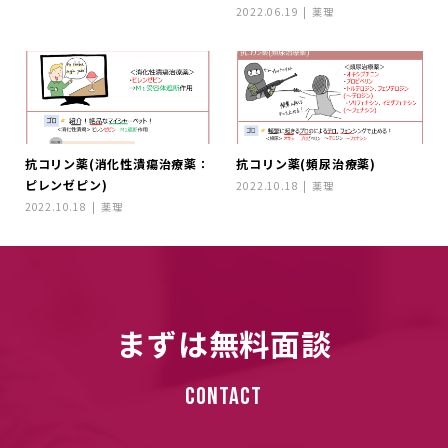
2022.06.19
薬理
抗コリン薬(消化性潰瘍治療薬：
抗コリン薬(頻尿治療薬)
ピレンゼピン)
2022.10.18
薬理
2022.10.18
薬理
まずは無料面談
Contact