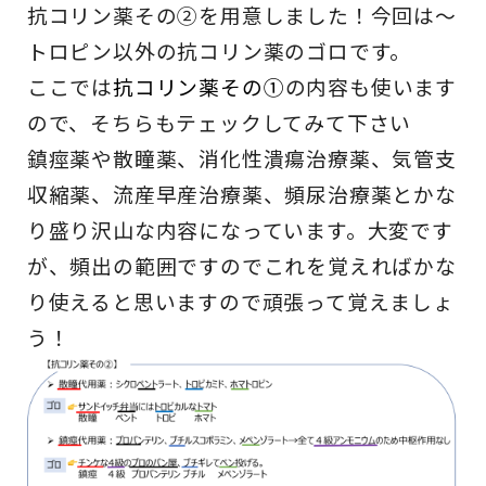
抗コリン薬その②を用意しました！今回は〜
トロピン以外の抗コリン薬のゴロです。
ここでは
抗コリン薬その①
の内容も使います
ので、そちらもテェックしてみて下さい
鎮痙薬や散瞳薬、消化性潰瘍治療薬、気管支
収縮薬、流産早産治療薬、頻尿治療薬とかな
り盛り沢山な内容になっています。大変です
が、頻出の範囲ですのでこれを覚えればかな
り使えると思いますので頑張って覚えましょ
う！