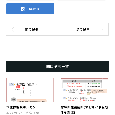
Hatena
関連記事一覧
下垂体後葉ホルモン
非麻薬性鎮痛薬(オピオイド受容
体を刺激)
2022.08.27
治療
,
薬理