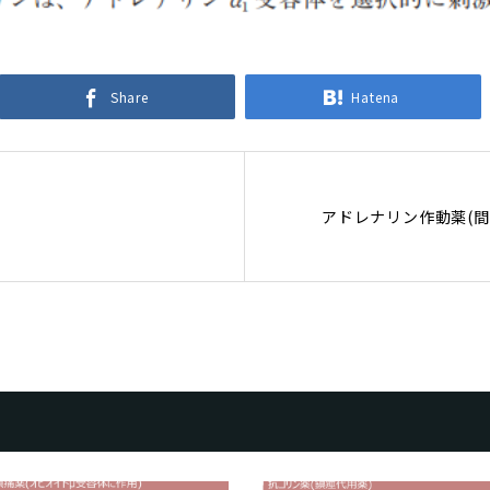
Share
Hatena
アドレナリン作動薬(間