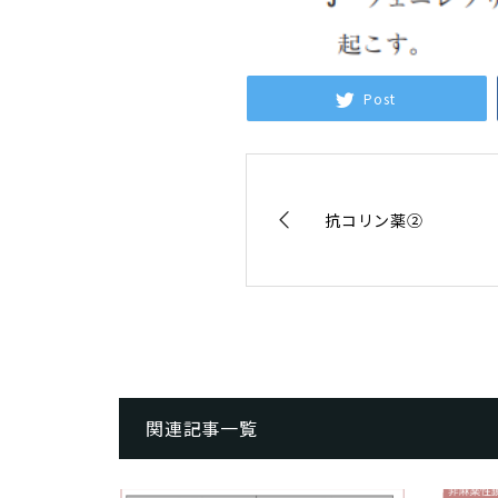
Post
抗コリン薬②
関連記事一覧