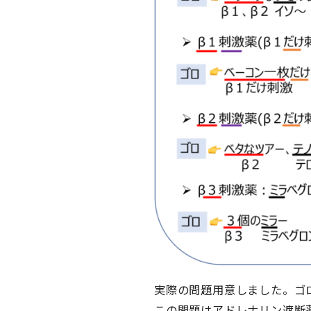
実際の問題用意しました。ゴ
この問題はアドレナリン遮断