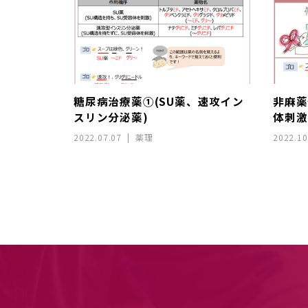
糖尿病治療薬①(SU薬、速攻イン
非麻薬
スリン分泌薬)
体刺激
2022.07.07
薬理
2022.10