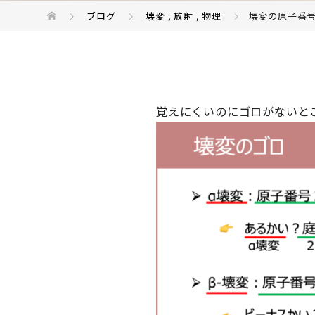
ブログ
壊変
,
放射
,
物理
壊変の原子番
覚えにくいのにゴロがないと