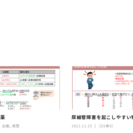
療薬
尿細管障害を起こしやすい
治療
,
薬理
2022.11.25
ゴロ索引