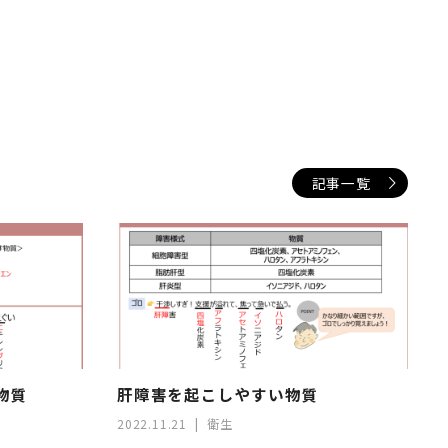
記事一覧
物質
肝障害を起こしやすい物質
2022.11.21
衛生