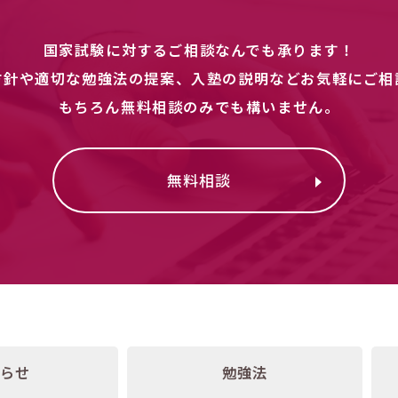
国家試験に対するご相談なんでも承ります！
方針や適切な勉強法の提案、入塾の説明などお気軽にご相
もちろん無料相談のみでも構いません。
無料相談
知らせ
勉強法