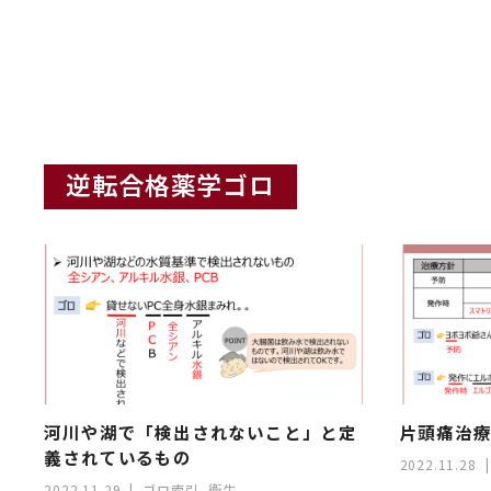
逆転合格薬学ゴロ
河川や湖で「検出されないこと」と定
片頭痛治
義されているもの
2022.11.28
2022.11.29
ゴロ索引
,
衛生