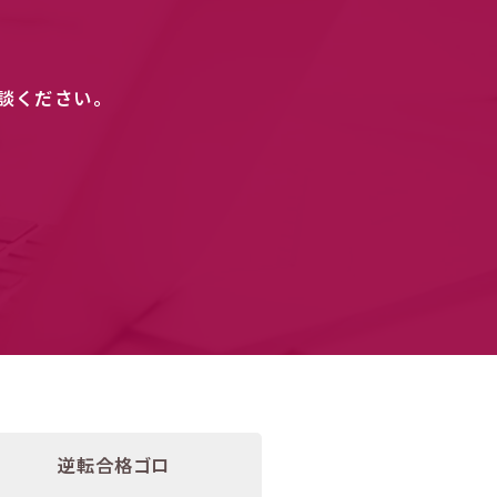
談ください。
逆転合格ゴロ