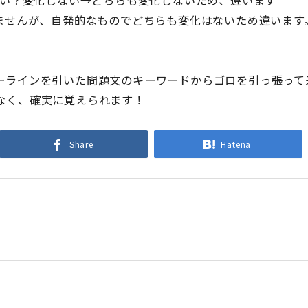
りませんが、自発的なものでどちらも変化はないため違います
ーラインを引いた問題文のキーワードからゴロを引っ張って
なく、確実に覚えられます！
Share
Hatena