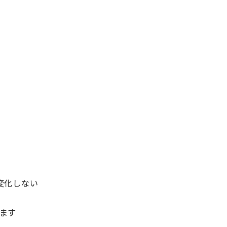
。
変化しない
ます