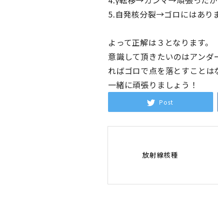
5.自発核分裂→ゴロにはあ
よって正解は３となります。
意識して頂きたいのはアンダ
ればゴロで点を落とすことは
一緒に頑張りましょう！
Post
放射線核種