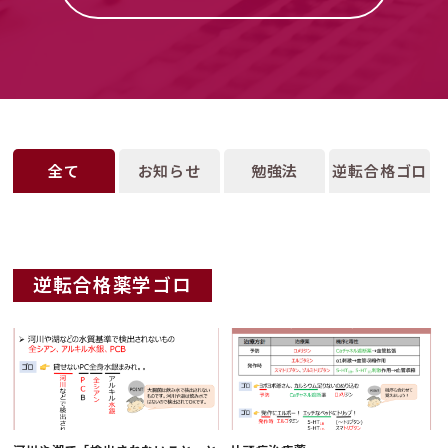
全て
お知らせ
勉強法
逆転合格ゴロ
逆転合格薬学ゴロ