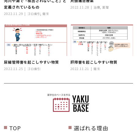
河川や湖で「検出されないこと」と
片頭痛治療薬
定義されているもの
2022.11.28
治療
,
薬理
2022.11.29
ゴロ索引
,
衛生
尿細管障害を起こしやすい物質
肝障害を起こしやすい物質
2022.11.25
ゴロ索引
2022.11.21
衛生
TOP
選ばれる理由